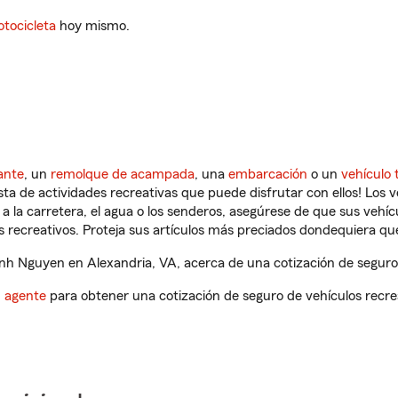
tocicleta
hoy mismo.
ante
, un
remolque de acampada
, una
embarcación
o un
vehículo 
ista de actividades recreativas que puede disfrutar con ellos! Los 
a la carretera, el agua o los senderos, asegúrese de que sus vehí
 recreativos. Proteja sus artículos más preciados dondequiera qu
h Nguyen en Alexandria, VA, acerca de una cotización de seguro 
n agente
para obtener una cotización de seguro de vehículos recre