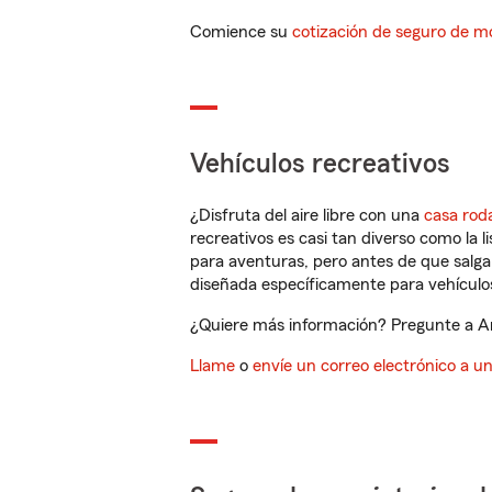
Comience su
cotización de seguro de mo
Vehículos recreativos
¿Disfruta del aire libre con una
casa rod
recreativos es casi tan diverso como la l
para aventuras, pero antes de que salga 
diseñada específicamente para vehículos
¿Quiere más información? Pregunte a An
Llame
o
envíe un correo electrónico a u