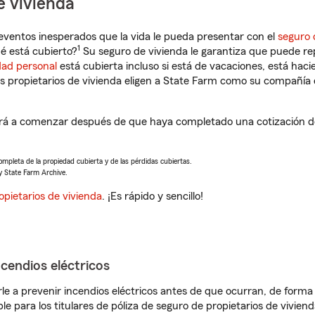
e vivienda
eventos inesperados que la vida le pueda presentar con el
seguro 
1
é está cubierto?
Su seguro de vivienda le garantiza que puede rep
dad personal
está cubierta incluso si está de vacaciones, está haci
propietarios de vivienda eligen a State Farm como su compañía 
á a comenzar después de que haya completado una cotización de 
completa de la propiedad cubierta y de las pérdidas cubiertas.
y State Farm Archive.
opietarios de vivienda
. ¡Es rápido y sencillo!
ncendios eléctricos
e a prevenir incendios eléctricos antes de que ocurran, de forma 
le para los titulares de póliza de seguro de propietarios de vivie