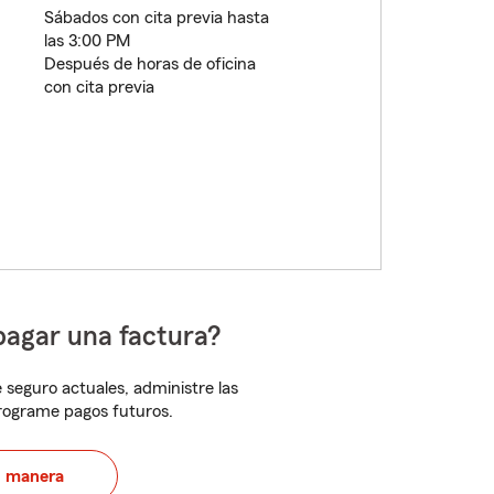
Sábados con cita previa hasta
las 3:00 PM
Después de horas de oficina
con cita previa
pagar una factura?
 seguro actuales, administre las
programe pagos futuros.
u manera