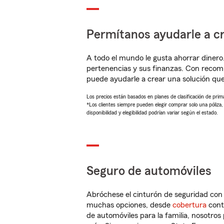
Permítanos ayudarle a cr
A todo el mundo le gusta ahorrar dinero
pertenencias y sus finanzas. Con reco
puede ayudarle a crear una solución qu
Los precios están basados en planes de clasificación de primas
*Los clientes siempre pueden elegir comprar solo una póliza
disponibilidad y elegibilidad podrían variar según el estado.
Seguro de automóviles
Abróchese el cinturón de seguridad co
muchas opciones, desde
cobertura
con
de automóviles para la familia, nosotro