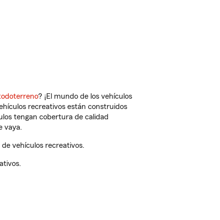
todoterreno
? ¡El mundo de los vehículos
vehículos recreativos están construidos
culos tengan cobertura de calidad
e vaya.
de vehículos recreativos.
ativos.