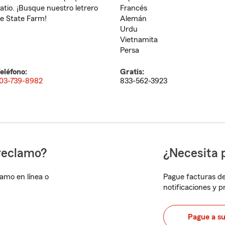
atio. ¡Busque nuestro letrero
Francés
e State Farm!
Alemán
Urdu
Vietnamita
Persa
eléfono:
Gratis:
03-739-8982
833-562-3923
reclamo?
¿Necesita 
lamo en línea o
Pague facturas de
notificaciones y 
Pague a s