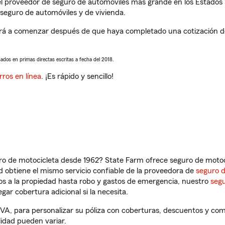
l proveedor de seguro de automóviles más grande en los Estados
seguro de automóviles y de vivienda.
á a comenzar después de que haya completado una cotización de s
sados en primas directas escritas a fecha del 2018.
rros en línea
. ¡Es rápido y sencillo!
ro de motocicleta desde 1962? State Farm ofrece seguro de motoci
 obtiene el mismo servicio confiable de la proveedora de
seguro 
os a la propiedad hasta robo y gastos de emergencia, nuestro
segu
gar cobertura adicional si la necesita.
VA, para personalizar su póliza con coberturas, descuentos y co
ilidad pueden variar.