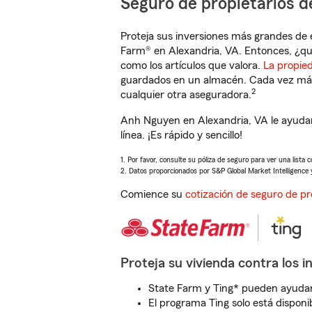
Seguro de propietarios d
Proteja sus inversiones más grandes de 
Farm® en Alexandria, VA. Entonces, ¿qu
como los artículos que valora.
La propie
guardados en un almacén. Cada vez más 
2
cualquier otra aseguradora.
Anh Nguyen en Alexandria, VA le ayudar
línea. ¡Es rápido y sencillo!
1. Por favor, consulte su póliza de seguro para ver una lista 
2. Datos proporcionados por S&P Global Market Intelligence 
Comience su
cotización de seguro de pr
Proteja su vivienda contra los i
State Farm y Ting* pueden ayudarl
El programa Ting solo está disponib