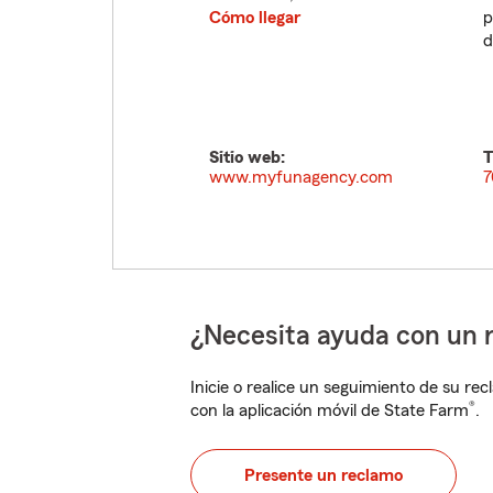
Cómo llegar
p
d
Sitio web:
T
www.myfunagency.com
7
¿Necesita ayuda con un 
Inicie o realice un seguimiento de su rec
®
con la aplicación móvil de State Farm
.
Presente un reclamo