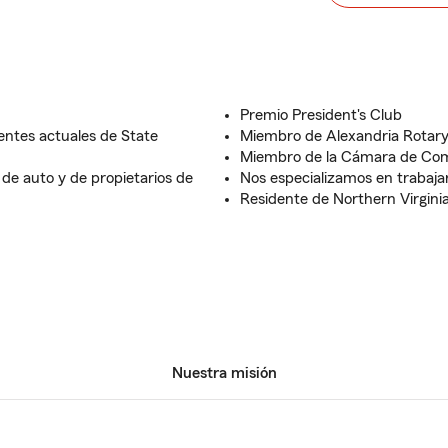
Premio President's Club
ientes actuales de State
Miembro de Alexandria Rotary
Miembro de la Cámara de Com
de auto y de propietarios de
Nos especializamos en trabaja
Residente de Northern Virgin
Nuestra misión