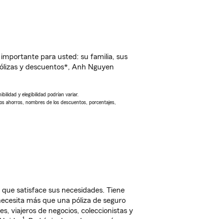
importante para usted: su familia, sus
ólizas y descuentos*, Anh Nguyen
ilidad y elegibilidad podrían variar.
Los ahorros, nombres de los descuentos, porcentajes,
 que satisface sus necesidades. Tiene
 necesita más que una póliza de seguro
, viajeros de negocios, coleccionistas y
1