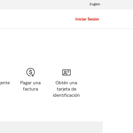
English
Iniciar Sesión
gente
Pagar una
Obtén una
factura
tarjeta de
identificación