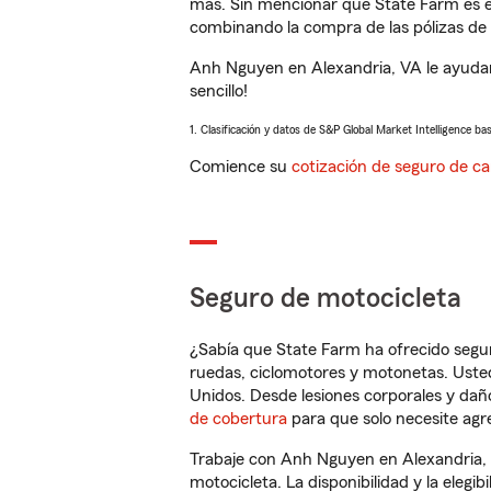
más. Sin mencionar que State Farm es e
combinando la compra de las pólizas de 
Anh Nguyen en Alexandria, VA le ayudar
sencillo!
1. Clasificación y datos de S&P Global Market Intelligence ba
Comience su
cotización de seguro de ca
Seguro de motocicleta
¿Sabía que State Farm ha ofrecido segu
ruedas, ciclomotores y motonetas. Usted
Unidos. Desde lesiones corporales y dañ
de cobertura
para que solo necesite agre
Trabaje con Anh Nguyen en Alexandria, 
motocicleta. La disponibilidad y la elegib