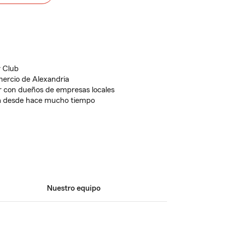
 Club
ercio de Alexandria
r con dueños de empresas locales
ia desde hace mucho tiempo
Nuestro equipo