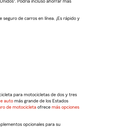
 Unidos
. Podría incluso ahorrar más
eguro de carros en línea. ¡Es rápido y
cleta para motocicletas de dos y tres
de auto
más grande de los Estados
ro de motocicleta
ofrece
más opciones
mplementos opcionales para su